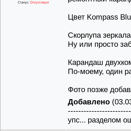
Статус:
Отсутствует
Цвет Kompass Blue
Скорлупа зеркала
Ну или просто за
Карандаш двухком
По-моему, один р
Фото позже добав
Добавлено
(03.03
------------------------
упс... разделом о