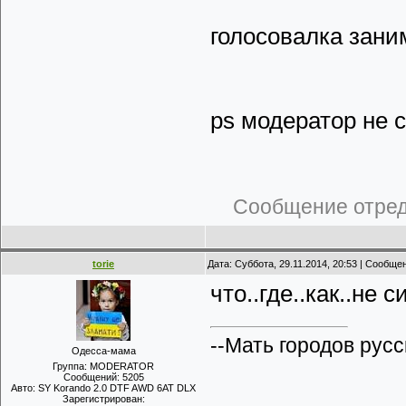
голосовалка зани
ps модератор не 
Сообщение отре
torie
Дата: Суббота, 29.11.2014, 20:53 | Сообще
что..где..как..не 
--Мать городов русс
Одесса-мама
Группа: MODERATOR
Сообщений:
5205
Авто:
SY Korando 2.0 DTF AWD 6AT DLX
Зарегистрирован: