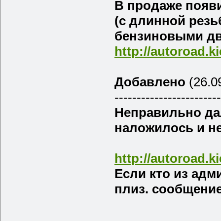
В продаже появ
(с длинной резьб
бензиновыми дви
http://autoroad.k
Добавлено
(26.09
------------------------
Неправильно дал
наложилось и не
http://autoroad.k
Если кто из ад
плиз. сообщение