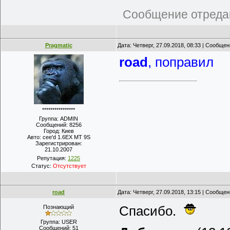
Сообщение отреда
Pragmatic
Дата: Четверг, 27.09.2018, 08:33 | Сообще
road
, поправил
****************
Группа: ADMIN
Сообщений:
8256
Город:
Киев
Авто:
cee'd 1.6EX MT 9S
Зарегистрирован:
21.10.2007
Репутация:
1225
Статус:
Отсутствует
road
Дата: Четверг, 27.09.2018, 13:15 | Сообще
Спасибо.
Познающий
Группа: USER
Сообщений:
51