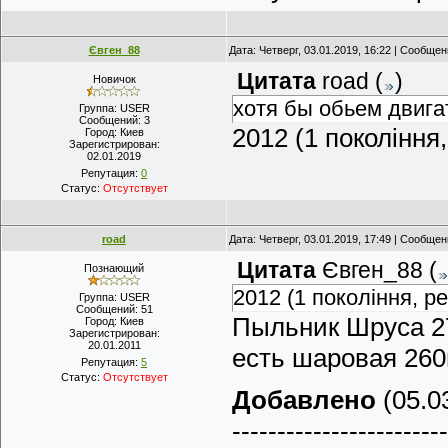
Євген_88
Дата: Четверг, 03.01.2019, 16:22 | Сообще
Цитата
road
(
)
Новичок
хотя бы обьем двига
Группа: USER
Сообщений:
3
2012 (1 покоління,
Город:
Киев
Зарегистрирован:
02.01.2019
Репутация:
0
Статус:
Отсутствует
road
Дата: Четверг, 03.01.2019, 17:49 | Сообще
Цитата
Євген_88
(
Познающий
2012 (1 покоління, ре
Группа: USER
Сообщений:
51
Пыльник Шруса 27
Город:
Киев
Зарегистрирован:
20.01.2011
есть шаровая 260
Репутация:
5
Статус:
Отсутствует
Добавлено
(05.03
------------------------