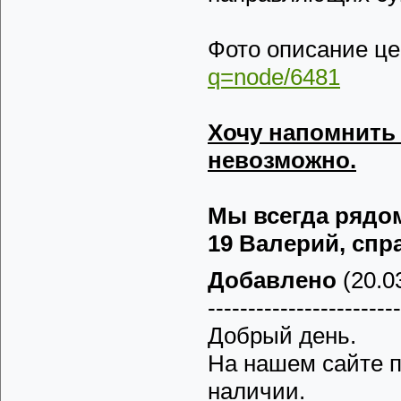
Фото описание ц
q=node/6481
Хочу напомнить
невозможно.
Мы всегда рядом 
19 Валерий, спра
Добавлено
(20.03
------------------------
Добрый день.
На нашем сайте п
наличии.