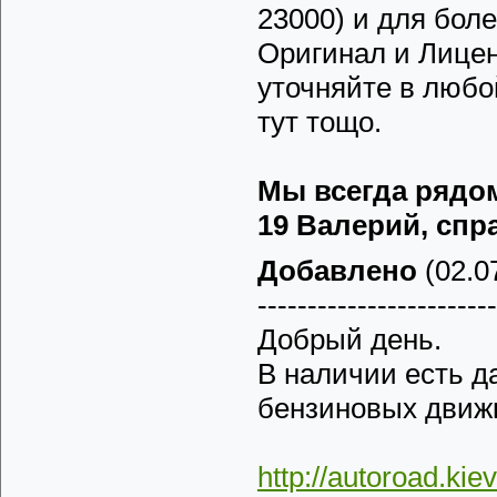
23000) и для бол
Оригинал и Лицен
уточняйте в любо
тут тощо.
Мы всегда рядом 
19 Валерий, спра
Добавлено
(02.07
------------------------
Добрый день.
В наличии есть д
бензиновых движк
http://autoroad.ki