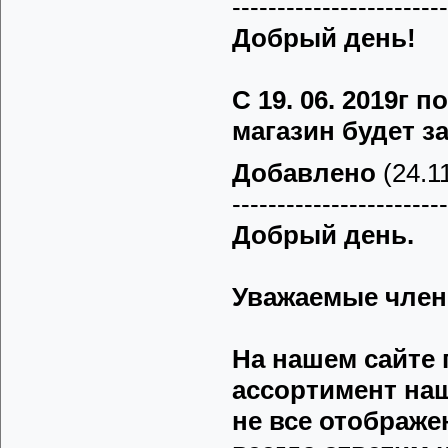
------------------------
Добрый день!
C 19. 06. 2019г п
магазин будет з
Добавлено
(24.11
------------------------
Добрый день.
Уважаемые члены
На нашем сайте 
ассортимент наш
не все отображе