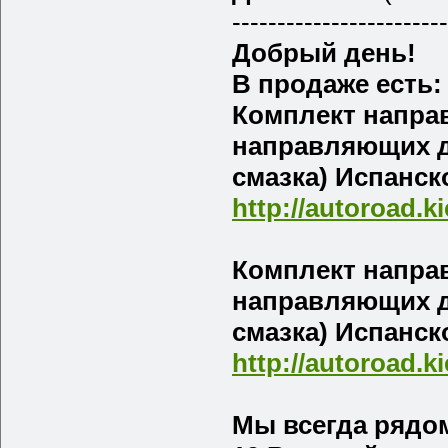
------------------------
Добрый день!
В продаже есть:
Комплект напра
направляющих д
смазка) Испанск
http://autoroad.k
Комплект напра
направляющих д
смазка) Испанск
http://autoroad.k
Мы всегда рядом 