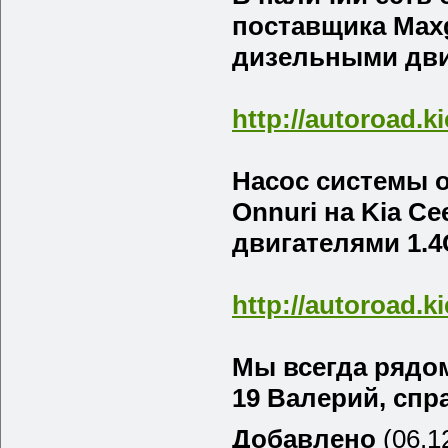
поставщика Maxge
дизельными двиг
http://autoroad.k
Насос системы 
Onnuri на Kia Ce
двигателями 1.4
http://autoroad.k
Мы всегда рядом 
19 Валерий, спра
Добавлено
(06.12