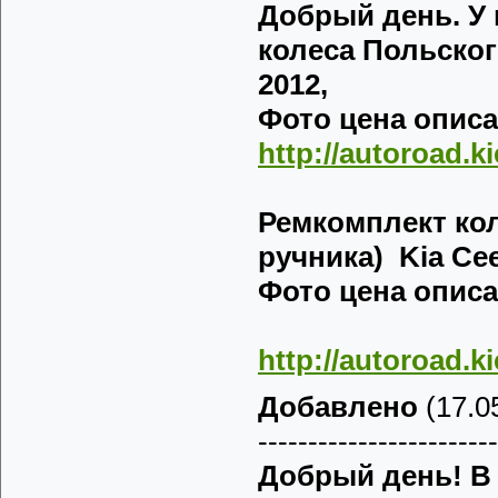
Добрый день. У 
колеса
Польског
2012,
Фото цена описа
http://autoroad.k
Ремкомплект ко
ручника)
Kia Ce
Фото цена описа
http://autoroad.k
Добавлено
(17.05
------------------------
Добрый день! В