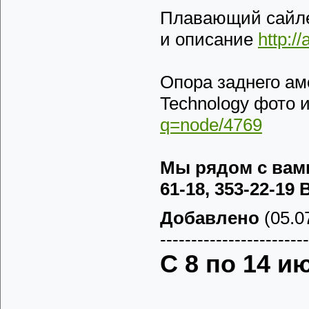
Плавающий сайле
и описание
http:/
Опора заднего а
Technology фото 
q=node/4769
Мы рядом с вами!
61-18, 353-22-19
Добавлено
(05.07
------------------------
С 8 по 14 и