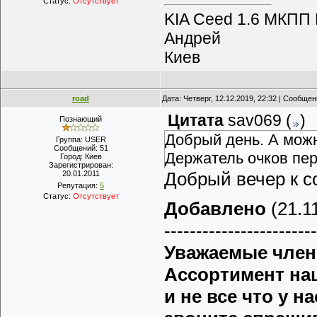
Статус:
Отсутствует
KIA Ceed 1.6 МКПП
Андрей
Киев
road
Дата: Четверг, 12.12.2019, 22:32 | Сообще
Цитата
sav069
(
)
Познающий
Добрый день. А мож
Группа: USER
Сообщений:
51
Держатель очков пер
Город:
Киев
Зарегистрирован:
Добрый вечер к с
20.01.2011
Репутация:
5
Статус:
Отсутствует
Добавлено
(21.11
------------------------
Уважаемые члены
Ассортимент на
и не все что у н