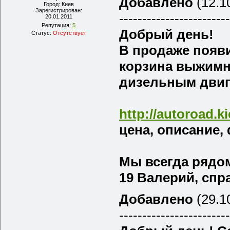
Добавлено
(12.10
Город:
Киев
Зарегистрирован:
------------------------
20.01.2011
Репутация:
5
Добрый день!
Статус:
Отсутствует
В продаже появ
корзина выжимной
дизельным двиг
http://autoroad.
цена, описание,
Мы всегда рядом 
19 Валерий, спра
Добавлено
(29.10
------------------------