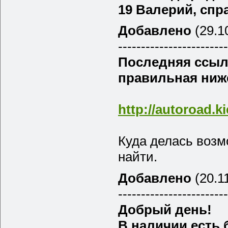
19 Валерий, спра
Добавлено
(29.10
------------------------
Последняя ссылк
правильная ниж
http://autoroad.k
Куда делась возм
найти.
Добавлено
(20.11
------------------------
Добрый день!
В наличии есть