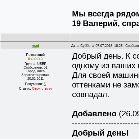
Мы всегда рядом 
19 Валерий, спра
road
Дата: Суббота, 07.07.2018, 18:25 | Сообщ
Добрый день. К с
Познающий
одному из ваших 
Группа: USER
Сообщений:
51
Город:
Киев
Для своей машины
Зарегистрирован:
20.01.2011
оттенками не зам
Репутация:
5
Статус:
Отсутствует
совпадал.
Добавлено
(26.09
------------------------
Добрый день!