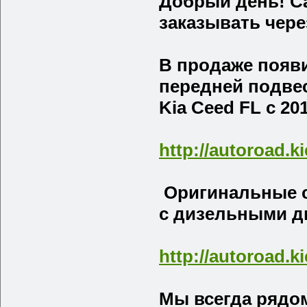
Добрый день! Са
заказывать чере
В продаже поя
передней подве
Kia Ceed FL с 20
http://autoroad.k
Оригинальные св
с дизельными дв
http://autoroad.
Мы всегда рядом 