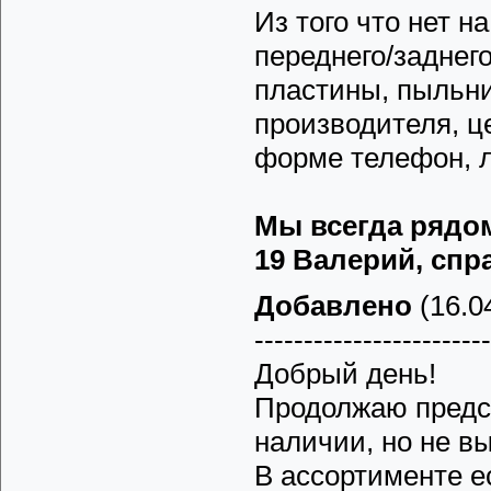
Из того что нет н
переднего/заднег
пластины, пыльни
производителя, ц
форме телефон, л
Мы всегда рядом 
19 Валерий, спра
Добавлено
(16.04
------------------------
Добрый день!
Продолжаю предст
наличии, но не в
В ассортименте е