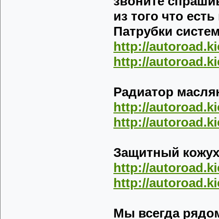
звоните спрашив
из того что есть
Патрубки систе
http://autoroad.k
http://autoroad.k
Радиатор масля
http://autoroad.k
http://autoroad.k
Защитный кожух
http://autoroad.k
http://autoroad.k
Мы всегда рядом 