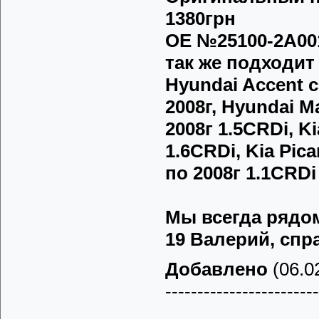
1380грн
OE №25100-2A001
так же подходит 
Hyundai Accent с
2008г, Hyundai Ma
2008г 1.5CRDi, Ki
1.6CRDi, Kia Pica
по 2008г 1.1CRDi
Мы всегда рядом 
19 Валерий, спра
Добавлено
(06.02
------------------------