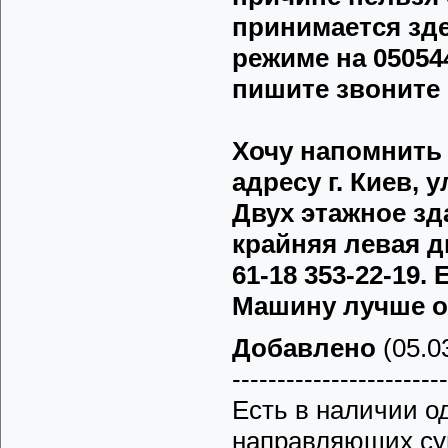
принимается зде
режиме на 050544
пишите звоните 
Хочу напомнить 
адресу г. Киев, у
Двух этажное зд
крайняя левая д
61-18 353-22-19
Машину лучше о
Добавлено
(05.03
------------------------
Есть в наличии о
направляющих су