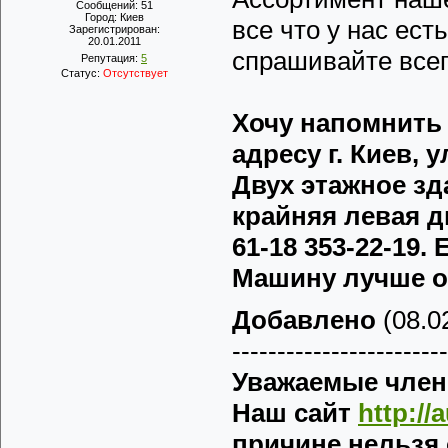
Сообщений:
51
Город:
Киев
все что у нас ест
Зарегистрирован:
20.01.2011
спрашивайте всег
Репутация:
5
Статус:
Отсутствует
Хочу напомнить 
адресу г. Киев, у
Двух этажное зд
крайняя левая д
61-18 353-22-19
Машину лучше о
Добавлено
(08.02
------------------------
Уважаемые члены
Наш сайт
http://
причине нельзя 