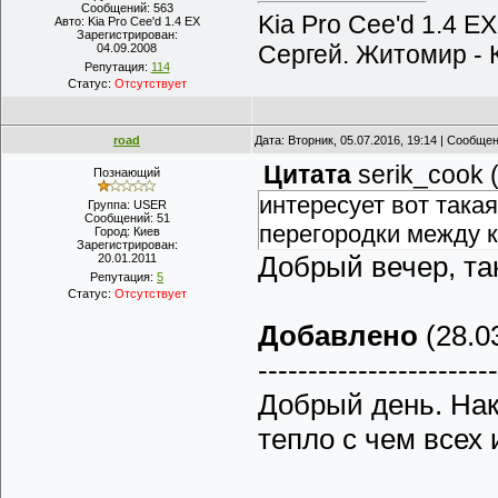
Сообщений:
563
Kia Pro Cee'd 1.4 E
Авто:
Kia Pro Cee'd 1.4 EX
Зарегистрирован:
Сергей. Житомир - 
04.09.2008
Репутация:
114
Статус:
Отсутствует
road
Дата: Вторник, 05.07.2016, 19:14 | Сообще
Цитата
serik_cook
Познающий
интересует вот така
Группа: USER
Сообщений:
51
перегородки между к
Город:
Киев
Зарегистрирован:
Добрый вечер, так
20.01.2011
Репутация:
5
Статус:
Отсутствует
Добавлено
(28.03
------------------------
Добрый день. Нак
тепло с чем всех 