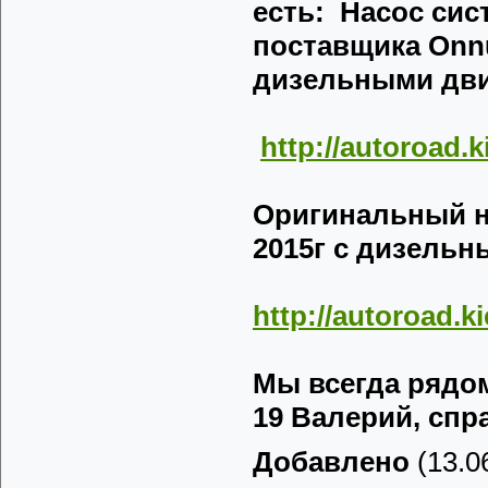
есть: Насос си
поставщика Onnur
дизельными дви
http://autoroad.
Оригинальный на
2015г с дизельн
http://autoroad.k
Мы всегда рядом 
19 Валерий, спра
Добавлено
(13.06