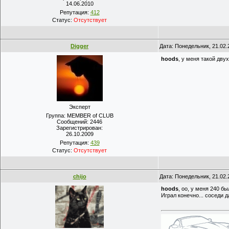
14.06.2010
Репутация:
412
Статус:
Отсутствует
Digger
Дата: Понедельник, 21.02.
hoods
, у меня такой дв
Эксперт
Группа: MEMBER of CLUB
Сообщений:
2446
Зарегистрирован:
26.10.2009
Репутация:
439
Статус:
Отсутствует
chijo
Дата: Понедельник, 21.02.
hoods
, оо, у меня 240 бы
Играл конечно... соседи 