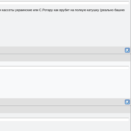
ои кассеты украинские или С.Ротару как врубит на полную катушку (реально башню