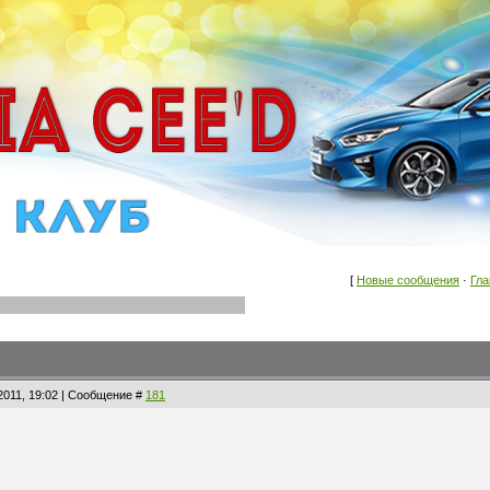
[
Новые сообщения
·
Гла
2011, 19:02 | Сообщение #
181