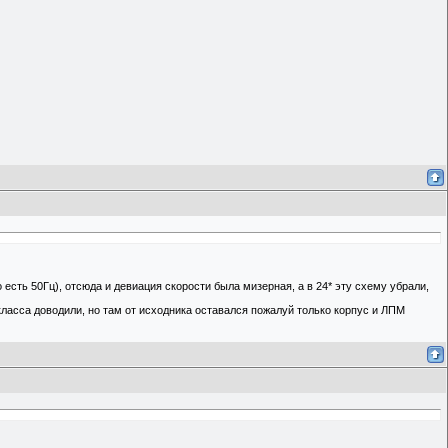
 есть 50Гц), отсюда и девиация скорости была мизерная, а в 24* эту схему убрали,
класса доводили, но там от исходника оставался пожалуй только корпус и ЛПМ