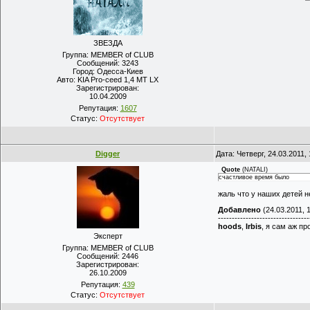
ЗВЕЗДА
Группа: MEMBER of CLUB
Сообщений:
3243
Город:
Одесса-Киев
Авто:
KIA Pro-ceed 1,4 MT LX
Зарегистрирован:
10.04.2009
Репутация:
1607
Статус:
Отсутствует
Digger
Дата: Четверг, 24.03.2011
Quote
(
NATALI
)
счастливое время было
жаль что у наших детей не
Добавлено
(24.03.2011, 
---------------------------------
hoods
,
Irbis
, я сам аж пр
Эксперт
Группа: MEMBER of CLUB
Сообщений:
2446
Зарегистрирован:
26.10.2009
Репутация:
439
Статус:
Отсутствует