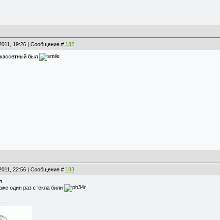
2011, 19:26 | Сообщение #
182
ухкассетный был
2011, 22:56 | Сообщение #
183
л.
даже один раз стекла били