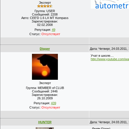
Эксперт
Группа: USER
Сообщений:
2208
Авто:
CEE'D 1.6 LX MT Kompass
Зарегистрирован:
02.02.2008
Репутация:
49
Статус:
Отсутствует
Digger
Дата: Четверг, 24.03.2011
Учат в школе....
http://www.youtube.com/w
Эксперт
Группа: MEMBER of CLUB
Сообщений:
2446
Зарегистрирован:
26.10.2009
Репутация:
439
Статус:
Отсутствует
HUNTER
Дата: Четверг, 24.03.2011
Quote
(
Digger
)