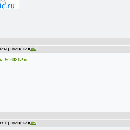
, 12:47 | Сообщение #
184
atch?v=kt0EyZcPjtg
, 13:06 | Сообщение #
185