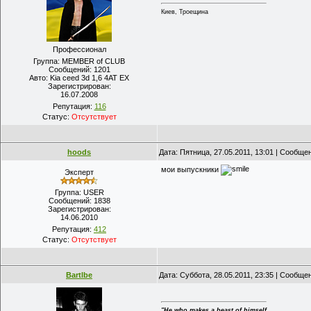
Киев, Троещина
Профессионал
Группа: MEMBER of CLUB
Сообщений:
1201
Авто:
Kia ceed 3d 1,6 4AT EX
Зарегистрирован:
16.07.2008
Репутация:
116
Статус:
Отсутствует
hoods
Дата: Пятница, 27.05.2011, 13:01 | Сообще
мои выпускники
Эксперт
Группа: USER
Сообщений:
1838
Зарегистрирован:
14.06.2010
Репутация:
412
Статус:
Отсутствует
Bartlbe
Дата: Суббота, 28.05.2011, 23:35 | Сообще
"He who makes a beast of himself