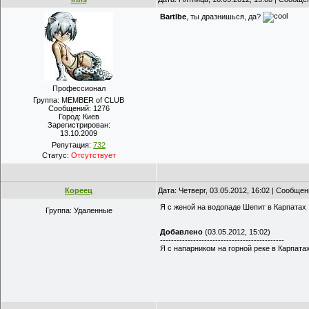
Bartlbe
, ты дразнишься, да?
Профессионал
Группа: MEMBER of CLUB
Сообщений:
1276
Город:
Киев
Зарегистрирован:
13.10.2009
Репутация:
732
Статус:
Отсутствует
Кореец
Дата: Четверг, 03.05.2012, 16:02 | Сообще
Я с женой на водопаде Шепит в Карпатах
Группа: Удаленные
Добавлено
(03.05.2012, 15:02)
---------------------------------------------
Я с напарником на горной реке в Карпата