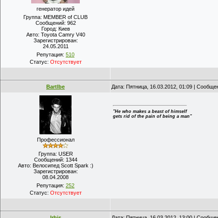
генератор идей
Группа: MEMBER of CLUB
Сообщений:
962
Город:
Киев
Авто:
Toyota Camry V40
Зарегистрирован:
24.05.2011
Репутация:
510
Статус:
Отсутствует
Bartlbe
Дата: Пятница, 16.03.2012, 01:09 | Сообщ
"He who makes a beast of himself
gets rid of the pain of being a man"
Профессионал
Группа: USER
Сообщений:
1344
Авто:
Велосипед Scott Spark :)
Зарегистрирован:
08.04.2008
Репутация:
252
Статус:
Отсутствует
Irbis
Дата: Пятница, 16.03.2012, 13:00 | Сообщ