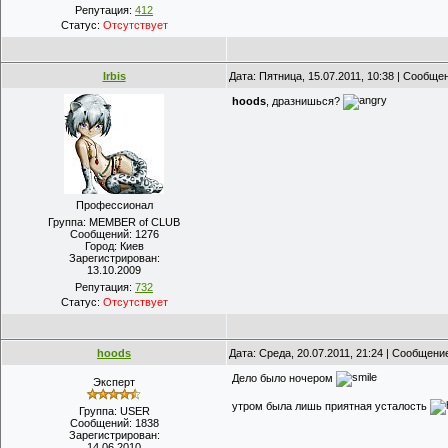
Репутация:
412
Статус:
Отсутствует
Irbis
Дата: Пятница, 15.07.2011, 10:38 | Сообще
hoods
, дразнишься?
Профессионал
Группа: MEMBER of CLUB
Сообщений:
1276
Город:
Киев
Зарегистрирован:
13.10.2009
Репутация:
732
Статус:
Отсутствует
hoods
Дата: Среда, 20.07.2011, 21:24 | Сообщени
Дело было ночером
Эксперт
утром была лишь приятная усталость
Группа: USER
Сообщений:
1838
Зарегистрирован:
14.06.2010