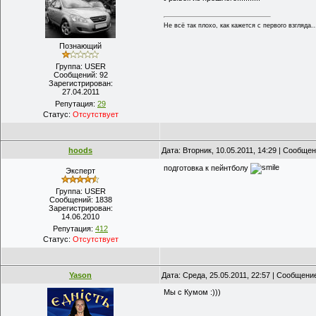
Не всё так плохо, как кажется с первого взгляда...
Познающий
Группа: USER
Сообщений:
92
Зарегистрирован:
27.04.2011
Репутация:
29
Статус:
Отсутствует
hoods
Дата: Вторник, 10.05.2011, 14:29 | Сообще
подготовка к пейнтболу
Эксперт
Группа: USER
Сообщений:
1838
Зарегистрирован:
14.06.2010
Репутация:
412
Статус:
Отсутствует
Yason
Дата: Среда, 25.05.2011, 22:57 | Сообщени
Мы с Кумом :)))