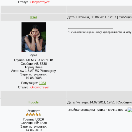
Статус:
Отсутствует
Юка
Дата: Пятница, 03.06.2011, 12:57 | Сообще
Я сильная женщина - могу мусор вынести, а могу и
бука
Группа: MEMBER of CLUB
Сообщений:
3730
Город:
Киев
Авто:
sw 1.6 AT EX Piston grey
Зарегистрирован:
19.08.2008
Репутация:
1253
Статус:
Отсутствует
hoods
Дата: Четверг, 14.07.2011, 19:51 | Сообще
знойная
женщина
пушка - мечта поэта
Эксперт
Группа: USER
Сообщений:
1838
Зарегистрирован:
14.06.2010