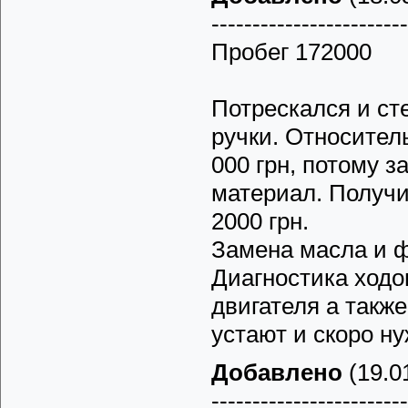
------------------------
Пробег 172000
Потрескался и ст
ручки. Относитель
000 грн, потому з
материал. Получи
2000 грн.
Замена масла и ф
Диагностика ходо
двигателя а такж
устают и скоро ну
Добавлено
(19.01
------------------------