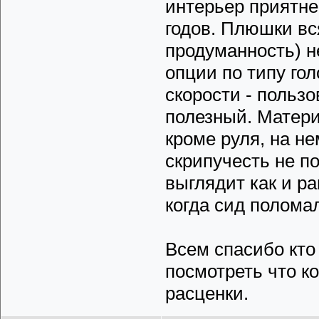
интерьер приятне
годов. Плюшки вс
продуманность) н
опции по типу го
скорости - пользо
полезный. Матери
кроме руля, на не
скрипучесть не п
выглядит как и р
когда сид поломал
Всем спасибо кто
посмотреть что к
расценки.