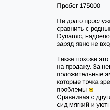
Пробег 175000
Не долго прослуж
сравнить с родным
Dynamic, надоело
заряд явно не вхо
Также похоже это
на продажу. За не
положительные э
которые точка зр
проблемы
Сравнивая с други
сид мягкий и уютн