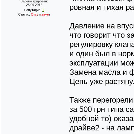
Зарегистрирован:
ровная и тихая ра
25.09.2012
Репутация:
1
Статус:
Отсутствует
Давление на впуск
что говорит что з
регулировку клапа
и один был в нор
эксплуатации мож
Замена масла и ф
Цепь уже растяну
Также перегорели
за 500 грн типа 
удобной то) оказа
драйве2 - на ламп