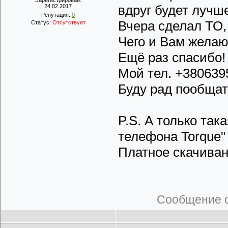
Зарегистрирован:
вдруг будет лучш
24.02.2017
Репутация:
0
Вчера сделал ТО, 
Статус:
Отсутствует
Чего и Вам желаю
Ещё раз спасибо!
Мой тел. +380639
Буду рад пообщат
P.S. А только так
телефона Torque"
Платное скачива
Сообщение 