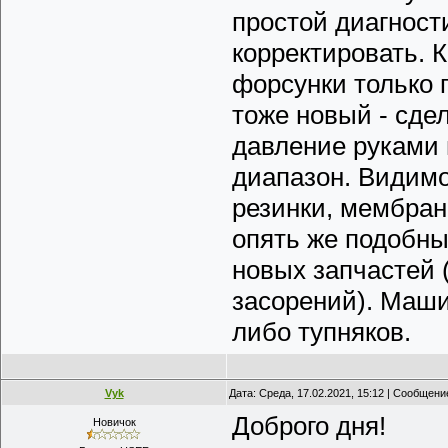
простой диагност
корректировать. 
форсунки только 
тоже новый - сде
давление руками 
диапазон. Видимо 
резинки, мембрана
опять же подобны
новых запчастей 
засорений). Маши
либо тупняков.
Vyk
Дата: Среда, 17.02.2021, 15:12 | Сообщени
Доброго дня!
Новичок