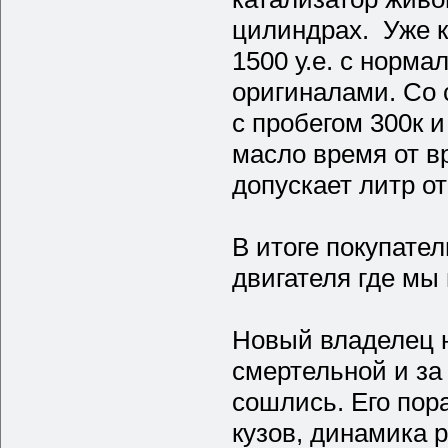
цилиндрах. Уже к
1500 у.е. с норма
оригиналами. Со 
с пробегом 300к 
масло время от в
допускает литр о
В итоге покупате
двигателя где мы
Новый владелец н
смертельной и за
сошлись. Его пор
кузов, динамика р