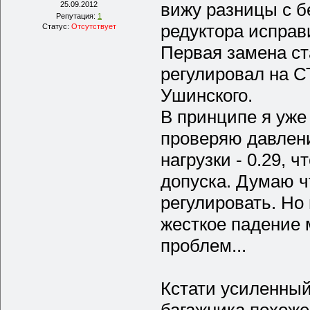
вижу разницы с б
25.09.2012
Репутация:
1
редуктора исправ
Статус:
Отсутствует
Первая замена ста
регулировал на С
Ушинского.
В принципе я уже 
проверяю давлени
нагрузки - 0.29, 
допуска. Думаю чт
регулировать. Но
жесткое падение 
проблем...
Кстати усиленный