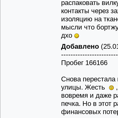
распаковать вилк
контакты через з
изоляцию на ткан
мысли что бортжу
дхо
Добавлено
(25.01
------------------------
Пробег 166166
Снова перестала г
улицы. Жесть
,
вовремя и даже р
печка. Но в этот
финансовых поте