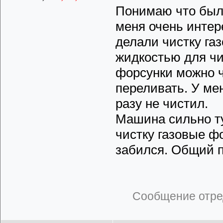
Понимаю что было
меня очень интере
делали чистку га
жидкостью для чи
форсунки можно ч
переливать. У ме
разу не чистил.
Машина сильно ту
чистку газовые ф
забился. Общий п
Сообщение отре